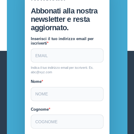
Abbonati alla nostra
newsletter e resta
aggiornato.
Inserisci il tuo indirizzo email per
iscriverti
Indica il tuo indirizzo email per iscriverti. Es.
abc@xyz.com
Nome
Cognome