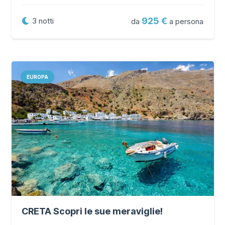
925
3
notti
da
a persona
EUROPA
CRETA Scopri le sue meraviglie!