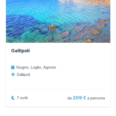
Gallipoli
Giugno, Luglio, Agosto
Gallipoli
209
7
notti
da
a persona