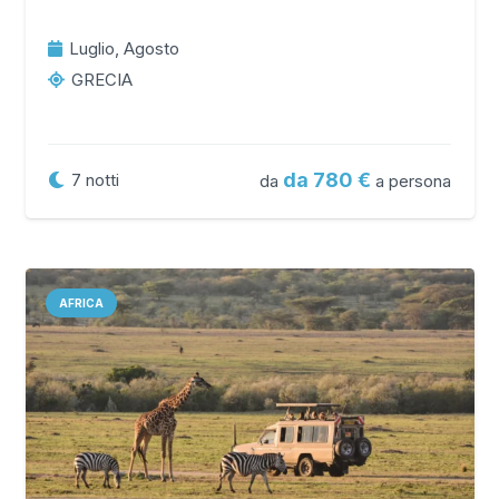
Luglio, Agosto
GRECIA
da 780
7
notti
da
a persona
AFRICA