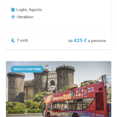
Luglio, Agosto
Heraklion
425
7
notti
da
a persona
NAPOLI E DINTORNI