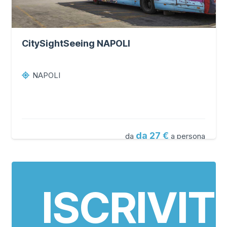
CitySightSeeing NAPOLI
NAPOLI
da 27
da
a persona
ISCRIVITI