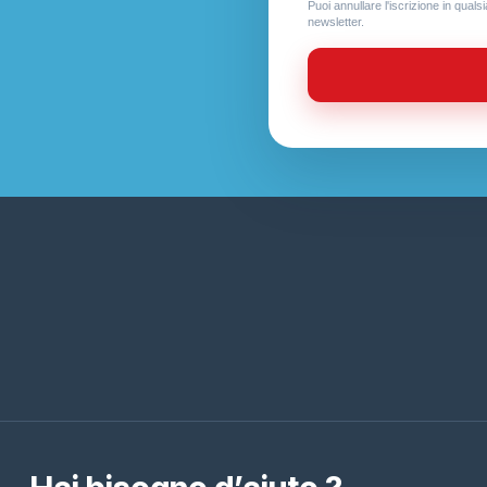
Puoi annullare l'iscrizione in quals
newsletter.