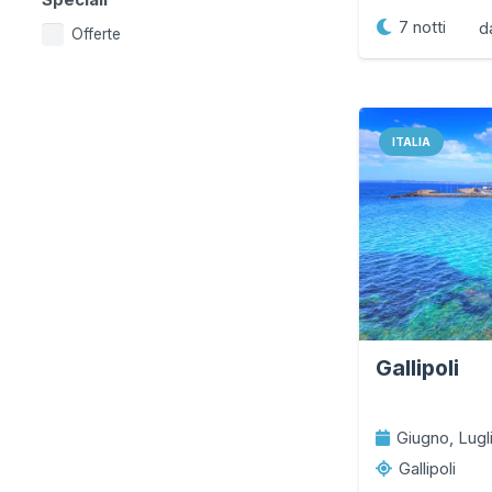
7
notti
d
Offerte
ITALIA
Gallipoli
Giugno, Lugl
Gallipoli