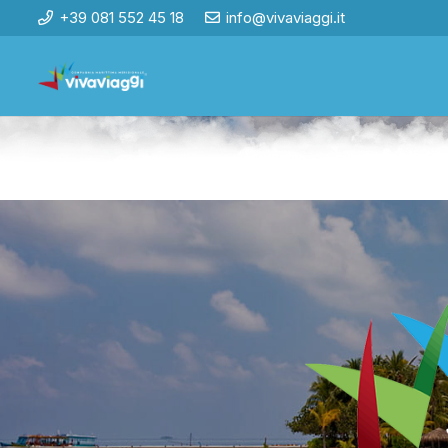
+39 081 552 45 18
info@vivaviaggi.it