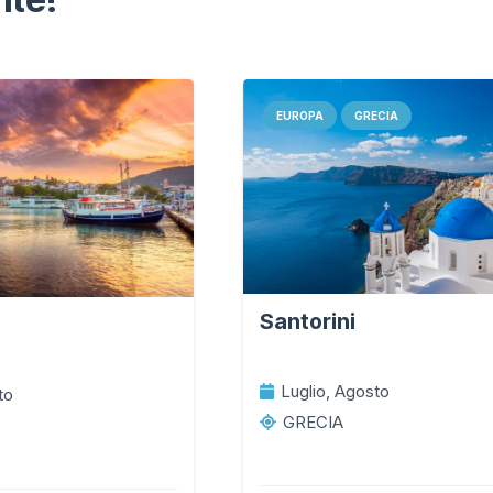
EUROPA
GRECIA
Santorini
Luglio, Agosto
to
GRECIA