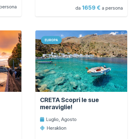
persona
1659
da
a persona
EUROPA
CRETA Scopri le sue
meraviglie!
Luglio, Agosto
Heraklion