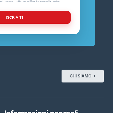
iasi momento utilizzando il link incluso nella nostra
ISCRIVITI
CHI SIAMO