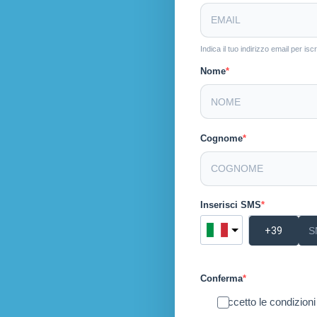
Indica il tuo indirizzo email per i
Nome
Cognome
Inserisci SMS
Conferma
Accetto le condizioni 