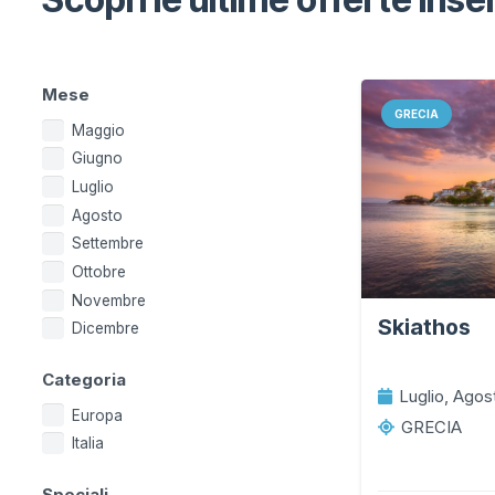
Mese
GRECIA
Maggio
Giugno
Luglio
Agosto
Settembre
Ottobre
Novembre
Skiathos
Dicembre
Categoria
Luglio, Agos
Europa
GRECIA
Italia
Speciali