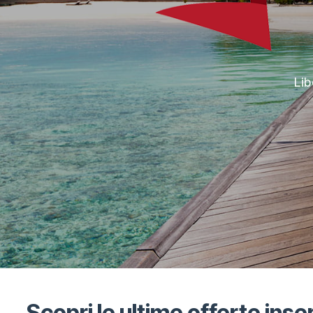
Lib
Scopri le ultime offerte inser