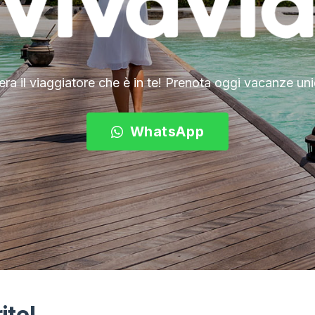
era il viaggiatore che è in te! Prenota oggi vacanze un
WhatsApp
ite!