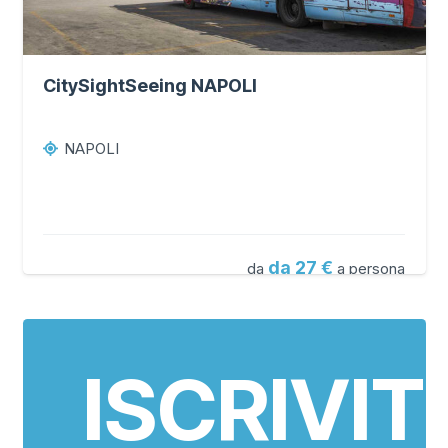
CitySightSeeing NAPOLI
NAPOLI
da 27
da
a persona
ISCRIVITI