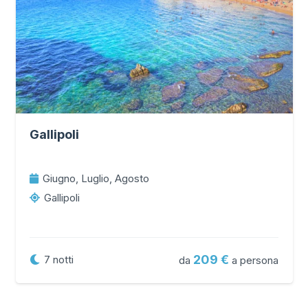
Gallipoli
Giugno, Luglio, Agosto
Gallipoli
209
7
notti
da
a persona