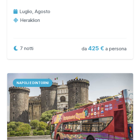
Luglio, Agosto
Heraklion
425
7
notti
da
a persona
NAPOLI E DINTORNI