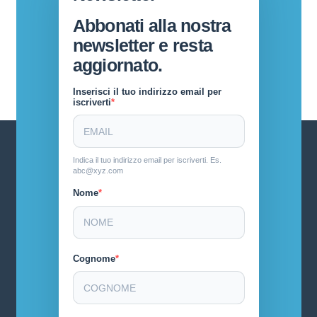
Abbonati alla nostra
newsletter e resta
aggiornato.
Inserisci il tuo indirizzo email per
iscriverti
Indica il tuo indirizzo email per iscriverti. Es.
abc@xyz.com
Nome
Cognome