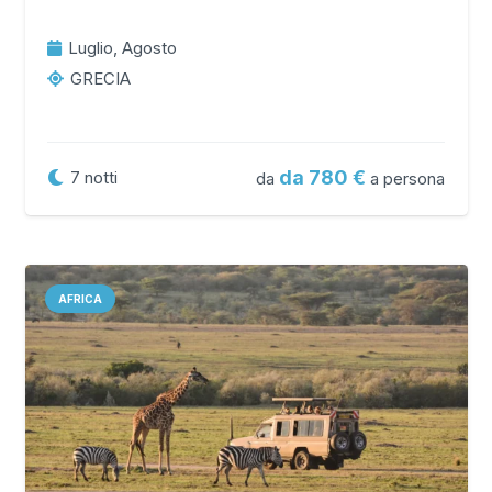
Luglio, Agosto
GRECIA
da 780
7
notti
da
a persona
AFRICA