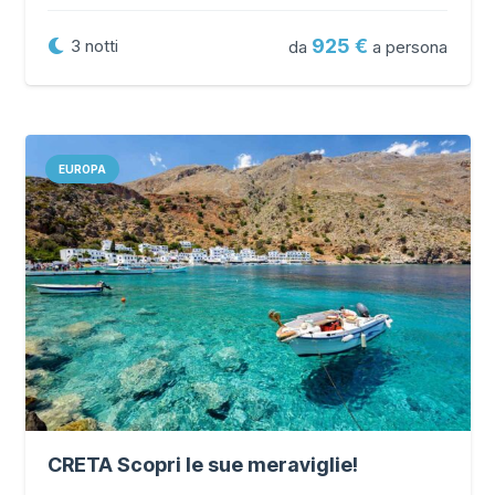
925
3
notti
da
a persona
EUROPA
CRETA Scopri le sue meraviglie!