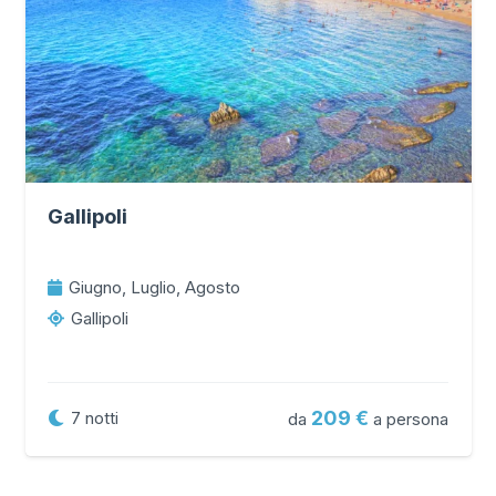
Gallipoli
Giugno, Luglio, Agosto
Gallipoli
209
7
notti
da
a persona