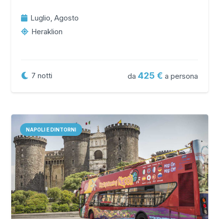
Luglio, Agosto
Heraklion
425
7
notti
da
a persona
NAPOLI E DINTORNI