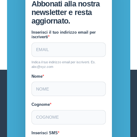
Abbonati alla nostra
newsletter e resta
aggiornato.
Inserisci il tuo indirizzo email per
iscriverti
Indica il tuo indirizzo email per iscriverti. Es.
abc@xyz.com
Nome
Cognome
Inserisci SMS