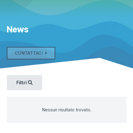
News
CONTATTACI
Filtri
Nessun risultato trovato.