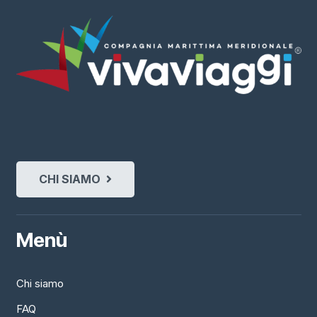
CHI SIAMO
Menù
Chi siamo
FAQ