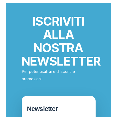
ISCRIVITI
ALLA
NOSTRA
NEWSLETTER
Per poter usufruire di sconti e
promozioni
Newsletter