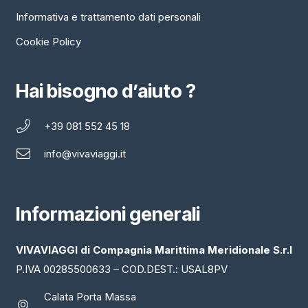
Informativa e trattamento dati personali
Cookie Policy
Hai bisogno d’aiuto ?
+39 081 552 45 18
info@vivaviaggi.it
Informazioni generali
VIVAVIAGGI di Compagnia Marittima Meridionale S.r.l
P.IVA 00285500633 – COD.DEST.: USAL8PV
Calata Porta Massa