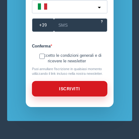
Italy
?
Conferma
Accetto le condizioni generali e di
ricevere le newsletter
Puoi annullare l'iscrizione in qualsiasi momento
utilizzando il link incluso nella nostra newsletter.
ISCRIVITI