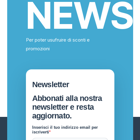
NEWS
Per poter usufruire di sconti e
promozioni
Newsletter
Abbonati alla nostra
newsletter e resta
aggiornato.
Inserisci il tuo indirizzo email per
iscriverti