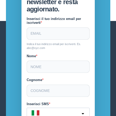
newsletter e resta
aggiornato.
Inserisci il tuo indirizzo email per
iscriverti
Indica il tuo indirizzo email per iscriverti. Es.
abc@xyz.com
Nome
Cognome
Inserisci SMS
Italy