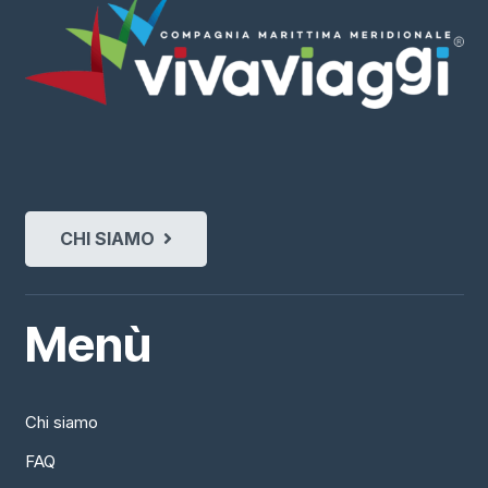
CHI SIAMO
Menù
Chi siamo
FAQ