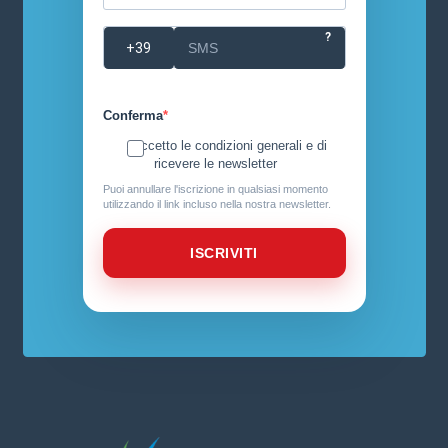
?
Conferma
Accetto le condizioni generali e di
ricevere le newsletter
Puoi annullare l'iscrizione in qualsiasi momento
utilizzando il link incluso nella nostra newsletter.
ISCRIVITI