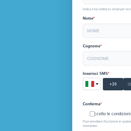
Indica il tuo indirizzo email per i
Nome
Cognome
Inserisci SMS
Conferma
Accetto le condizioni 
Puoi annullare l'iscrizione in quals
newsletter.