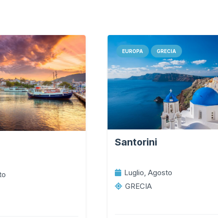
EUROPA
GRECIA
Santorini
Luglio, Agosto
to
GRECIA