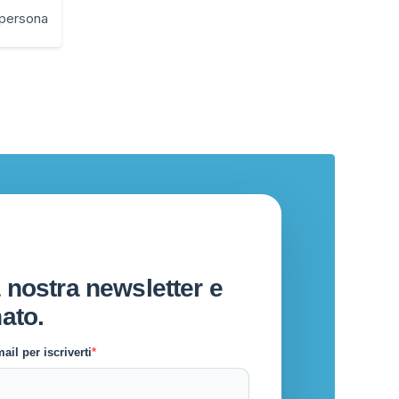
persona
 nostra newsletter e
ato.
ail per iscriverti