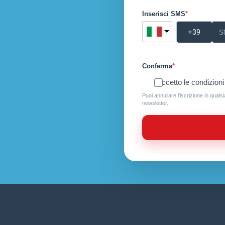
Inserisci SMS
Conferma
Accetto le condizioni 
Puoi annullare l'iscrizione in quals
newsletter.