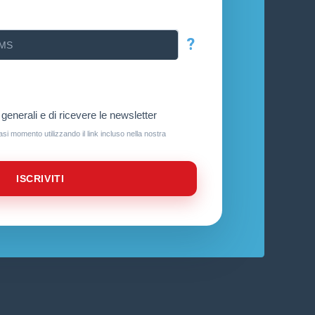
?
generali e di ricevere le newsletter
iasi momento utilizzando il link incluso nella nostra
ISCRIVITI