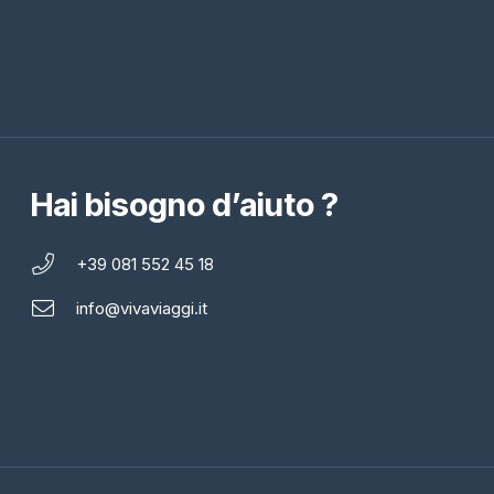
Hai bisogno d’aiuto ?
+39 081 552 45 18
info@vivaviaggi.it