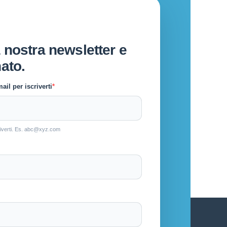
 nostra newsletter e
ato.
ail per iscriverti
scriverti. Es. abc@xyz.com