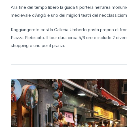
Alla fine del tempo libero la guida ti porterà nell’area monum
medievale d’Angiò e uno dei migliori teatri del neoclassicismo
Raggiungerete così la Galleria Umberto posta proprio di fro
Piazza Plebiscito. Il tour dura circa 5/6 ore e include 2 dive
shopping e uno per il pranzo.