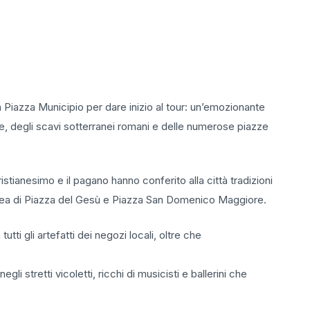
n Piazza Municipio per dare inizio al tour: un’emozionante
e, degli scavi sotterranei romani e delle numerose piazze
ristianesimo e il pagano hanno conferito alla città tradizioni
’area di Piazza del Gesù e Piazza San Domenico Maggiore.
tti gli artefatti dei negozi locali, oltre che
li stretti vicoletti, ricchi di musicisti e ballerini che