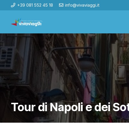
+39 081 552 45 18
info@vivaviaggi.it
Tour di Napoli e dei So