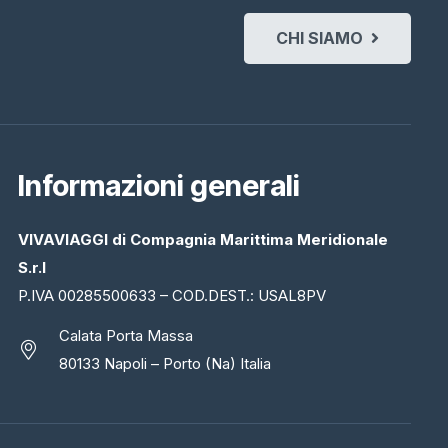
CHI SIAMO
Informazioni generali
VIVAVIAGGI di Compagnia Marittima Meridionale
S.r.l
P.IVA 00285500633 – COD.DEST.: USAL8PV
Calata Porta Massa
80133 Napoli – Porto (Na) Italia