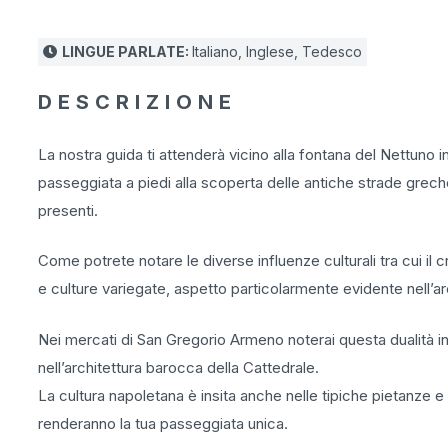
LINGUE PARLATE:
Italiano, Inglese, Tedesco
DESCRIZIONE
La nostra guida ti attenderà vicino alla fontana del Nettuno i
passeggiata a piedi alla scoperta delle antiche strade grech
presenti.
Come potrete notare le diverse influenze culturali tra cui il c
e culture variegate, aspetto particolarmente evidente nell
Nei mercati di San Gregorio Armeno noterai questa dualità in tu
nell’architettura barocca della Cattedrale.
La cultura napoletana è insita anche nelle tipiche pietanze e neg
renderanno la tua passeggiata unica.