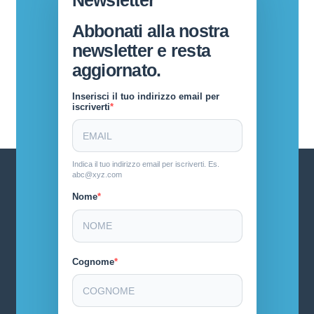
Abbonati alla nostra
newsletter e resta
aggiornato.
Inserisci il tuo indirizzo email per
iscriverti
Indica il tuo indirizzo email per iscriverti. Es.
abc@xyz.com
Nome
Cognome