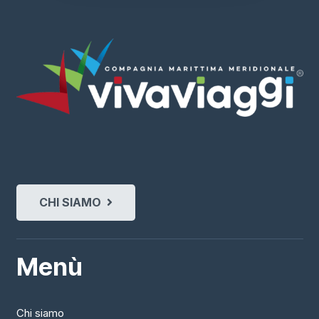
CHI SIAMO
Menù
Chi siamo