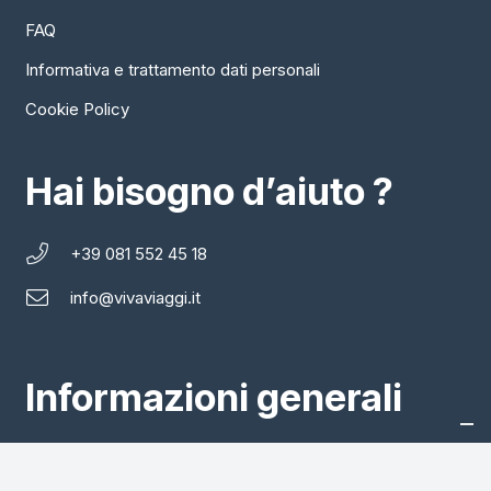
FAQ
Informativa e trattamento dati personali
Cookie Policy
Hai bisogno d’aiuto ?
+39 081 552 45 18
info@vivaviaggi.it
Informazioni generali
VIVAVIAGGI di Compagnia Marittima Meridionale S.r.l
P.IVA 00285500633 – COD.DEST.: USAL8PV