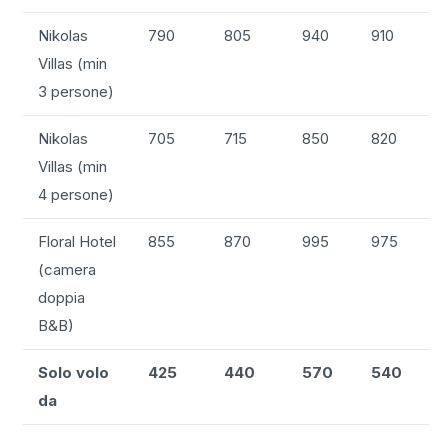
Nikolas
790
805
940
910
Villas (min
3 persone)
Nikolas
705
715
850
820
Villas (min
4 persone)
Floral Hotel
855
870
995
975
(camera
doppia
B&B)
Solo volo
425
440
570
540
da