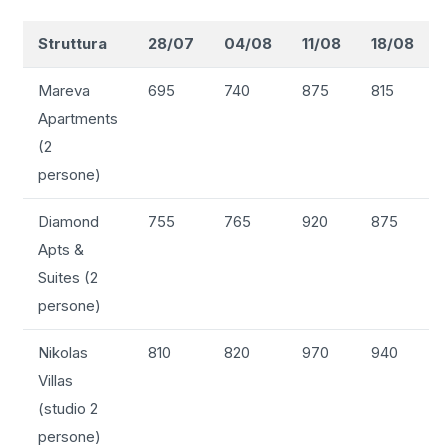
Struttura
28/07
04/08
11/08
18/08
Mareva
695
740
875
815
Apartments
(2
persone)
Diamond
755
765
920
875
Apts &
Suites (2
persone)
Nikolas
810
820
970
940
Villas
(studio 2
persone)