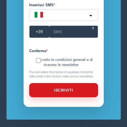
Inserisci SMS
Italy
?
Conferma
Accetto le condizioni generali e di
ricevere le newsletter
Puoi annullare l'iscrizione in qualsiasi momento
utilizzando il link incluso nella nostra newsletter.
ISCRIVITI