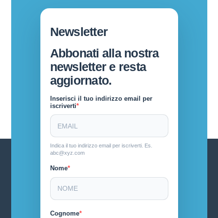
Newsletter
Abbonati alla nostra
newsletter e resta
aggiornato.
Inserisci il tuo indirizzo email per
iscriverti
Indica il tuo indirizzo email per iscriverti. Es.
abc@xyz.com
Nome
Cognome