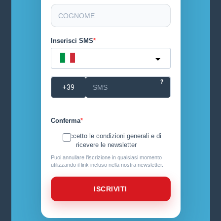
Inserisci SMS
Italy
?
Conferma
Accetto le condizioni generali e di
ricevere le newsletter
Puoi annullare l'iscrizione in qualsiasi momento
utilizzando il link incluso nella nostra newsletter.
ISCRIVITI