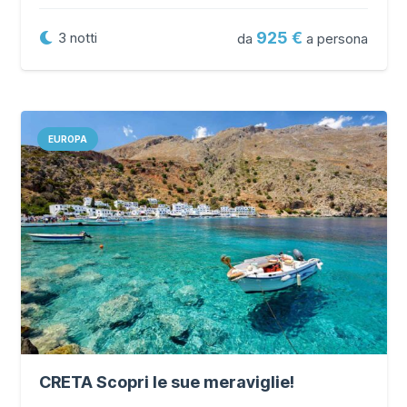
925
3
notti
da
a persona
EUROPA
CRETA Scopri le sue meraviglie!