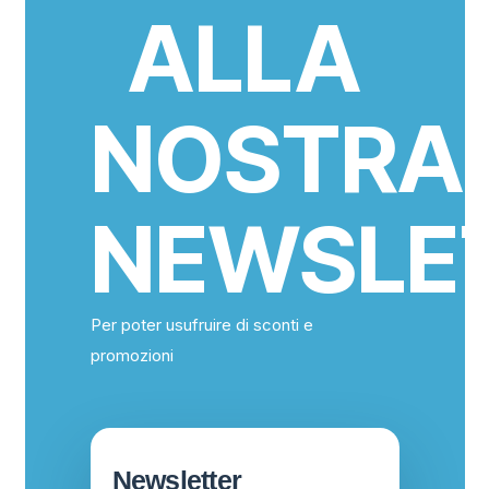
ALLA
NOSTRA
NEWSLE
Per poter usufruire di sconti e
promozioni
Newsletter