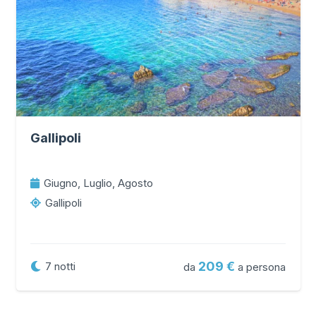
Gallipoli
Giugno, Luglio, Agosto
Gallipoli
209
7
notti
da
a persona