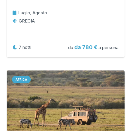
Luglio, Agosto
GRECIA
da 780
7
notti
da
a persona
AFRICA