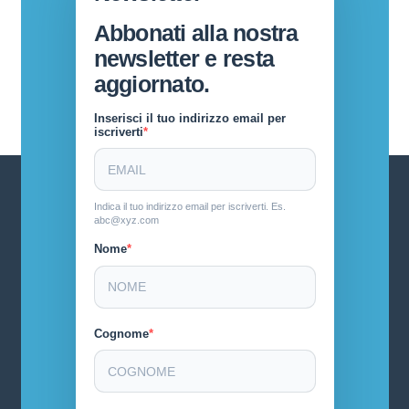
Abbonati alla nostra
newsletter e resta
aggiornato.
Inserisci il tuo indirizzo email per
iscriverti
Indica il tuo indirizzo email per iscriverti. Es.
abc@xyz.com
Nome
Cognome