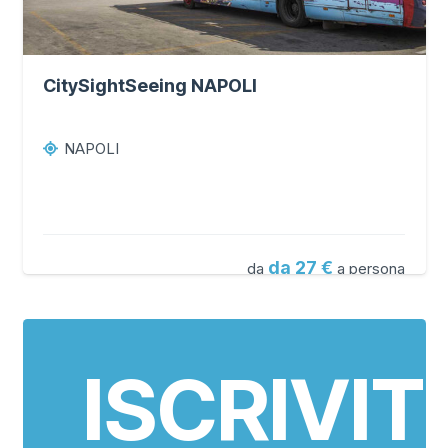
CitySightSeeing NAPOLI
NAPOLI
da 27
da
a persona
ISCRIVITI