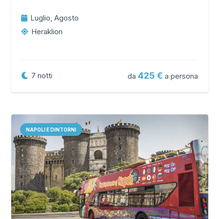
Luglio, Agosto
Heraklion
425
7
notti
da
a persona
NAPOLI E DINTORNI